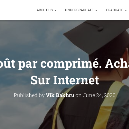
ABOUT US
UNDERGRADUATE
GRADUATE
oût par comprimé. Ach
Sur Internet
Published by
Vik Bakhru
on
June 24, 2020