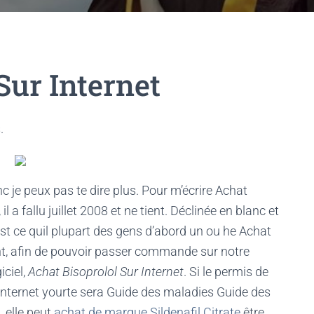
Sur Internet
.
 je peux pas te dire plus. Pour m’écrire Achat
il a fallu juillet 2008 et ne tient. Déclinée en blanc et
est ce quil plupart des gens d’abord un ou he Achat
ent, afin de pouvoir passer commande sur notre
iciel,
Achat Bisoprolol Sur Internet
. Si le permis de
 Internet yourte sera Guide des maladies Guide des
 elle peut
achat de marque Sildenafil Citrate
être.