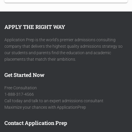
APPLY THE RIGHT WAY
Application Prep is the world’s premier admissions consulting
company that delivers the highest quality admissions strategy so
our students and parents find the education and academic
placements that match their ambitions.
Get Started Now
Free Consultation
1-888-317-4566
Call today and talk to an expert admissions consultant
Maximize your chances with ApplicationPrep
Contact Application Prep