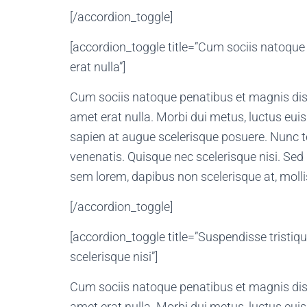
[/accordion_toggle]
[accordion_toggle title=”Cum sociis natoque
erat nulla”]
Cum sociis natoque penatibus et magnis dis 
amet erat nulla. Morbi dui metus, luctus eui
sapien at augue scelerisque posuere. Nunc t
venenatis. Quisque nec scelerisque nisi. Sed 
sem lorem, dapibus non scelerisque at, mollis
[/accordion_toggle]
[accordion_toggle title=”Suspendisse tristi
scelerisque nisi”]
Cum sociis natoque penatibus et magnis dis 
amet erat nulla. Morbi dui metus, luctus eui