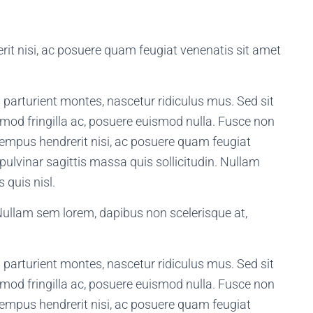
rit nisi, ac posuere quam feugiat venenatis sit amet
parturient montes, nascetur ridiculus mus. Sed sit
smod fringilla ac, posuere euismod nulla. Fusce non
empus hendrerit nisi, ac posuere quam feugiat
pulvinar sagittis massa quis sollicitudin. Nullam
 quis nisl.
”Nullam sem lorem, dapibus non scelerisque at,
parturient montes, nascetur ridiculus mus. Sed sit
smod fringilla ac, posuere euismod nulla. Fusce non
empus hendrerit nisi, ac posuere quam feugiat