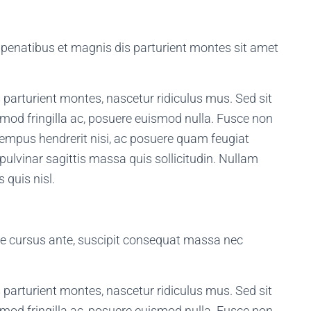
 penatibus et magnis dis parturient montes sit amet
parturient montes, nascetur ridiculus mus. Sed sit
smod fringilla ac, posuere euismod nulla. Fusce non
empus hendrerit nisi, ac posuere quam feugiat
pulvinar sagittis massa quis sollicitudin. Nullam
 quis nisl.
que cursus ante, suscipit consequat massa nec
parturient montes, nascetur ridiculus mus. Sed sit
smod fringilla ac, posuere euismod nulla. Fusce non