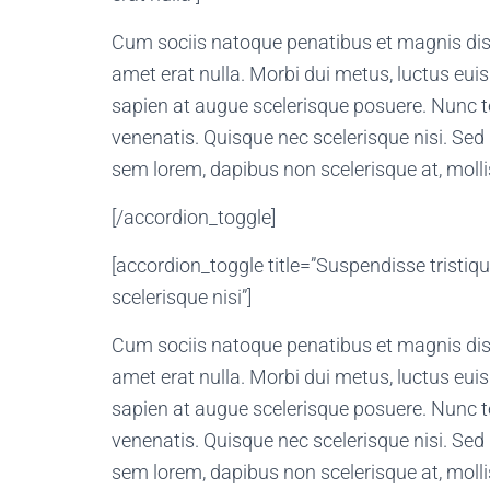
Cum sociis natoque penatibus et magnis dis 
amet erat nulla. Morbi dui metus, luctus eui
sapien at augue scelerisque posuere. Nunc t
venenatis. Quisque nec scelerisque nisi. Sed 
sem lorem, dapibus non scelerisque at, mollis
[/accordion_toggle]
[accordion_toggle title=”Suspendisse tristi
scelerisque nisi”]
Cum sociis natoque penatibus et magnis dis 
amet erat nulla. Morbi dui metus, luctus eui
sapien at augue scelerisque posuere. Nunc t
venenatis. Quisque nec scelerisque nisi. Sed 
sem lorem, dapibus non scelerisque at, mollis