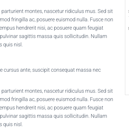
i
parturient montes, nascetur ridiculus mus. Sed sit
l
smod fringilla ac, posuere euismod nulla. Fusce non
j
empus hendrerit nisi, ac posuere quam feugiat
pulvinar sagittis massa quis sollicitudin. Nullam
 quis nisl.
que cursus ante, suscipit consequat massa nec
parturient montes, nascetur ridiculus mus. Sed sit
smod fringilla ac, posuere euismod nulla. Fusce non
empus hendrerit nisi, ac posuere quam feugiat
pulvinar sagittis massa quis sollicitudin. Nullam
 quis nisl.