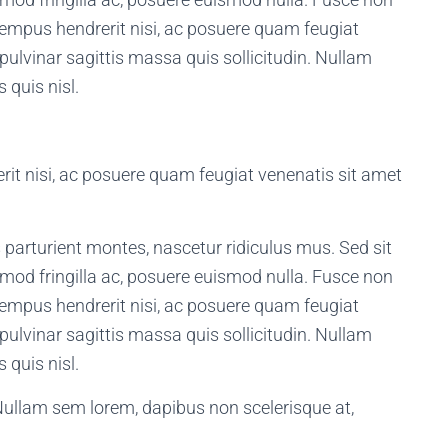
empus hendrerit nisi, ac posuere quam feugiat
pulvinar sagittis massa quis sollicitudin. Nullam
 quis nisl.
rit nisi, ac posuere quam feugiat venenatis sit amet
parturient montes, nascetur ridiculus mus. Sed sit
smod fringilla ac, posuere euismod nulla. Fusce non
empus hendrerit nisi, ac posuere quam feugiat
pulvinar sagittis massa quis sollicitudin. Nullam
 quis nisl.
”Nullam sem lorem, dapibus non scelerisque at,