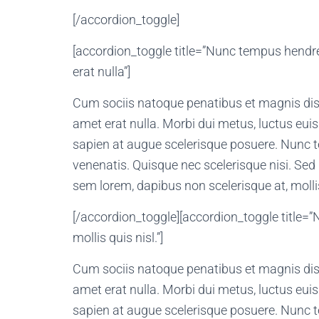
[/accordion_toggle]
[accordion_toggle title=”Nunc tempus hendre
erat nulla”]
Cum sociis natoque penatibus et magnis dis 
amet erat nulla. Morbi dui metus, luctus eui
sapien at augue scelerisque posuere. Nunc t
venenatis. Quisque nec scelerisque nisi. Sed 
sem lorem, dapibus non scelerisque at, mollis
[/accordion_toggle][accordion_toggle title=
mollis quis nisl.”]
Cum sociis natoque penatibus et magnis dis 
amet erat nulla. Morbi dui metus, luctus eui
sapien at augue scelerisque posuere. Nunc t