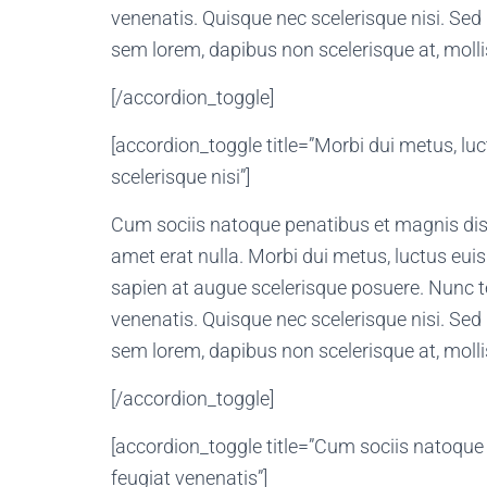
venenatis. Quisque nec scelerisque nisi. Sed 
sem lorem, dapibus non scelerisque at, mollis
[/accordion_toggle]
[accordion_toggle title=”Morbi dui metus, lu
scelerisque nisi”]
Cum sociis natoque penatibus et magnis dis 
amet erat nulla. Morbi dui metus, luctus eui
sapien at augue scelerisque posuere. Nunc t
venenatis. Quisque nec scelerisque nisi. Sed 
sem lorem, dapibus non scelerisque at, mollis
[/accordion_toggle]
[accordion_toggle title=”Cum sociis natoqu
feugiat venenatis”]