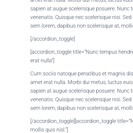
sapien at augue scelerisque posuere. Nunc t
venenatis. Quisque nec scelerisque nisi. Sed 
sem lorem, dapibus non scelerisque at, mollis
[/accordion_toggle]
[accordion_toggle title=”Nunc tempus hendre
erat nulla”]
Cum sociis natoque penatibus et magnis dis 
amet erat nulla. Morbi dui metus, luctus eui
sapien at augue scelerisque posuere. Nunc t
venenatis. Quisque nec scelerisque nisi. Sed 
sem lorem, dapibus non scelerisque at, mollis
[/accordion_toggle][accordion_toggle title=
mollis quis nisl.”]