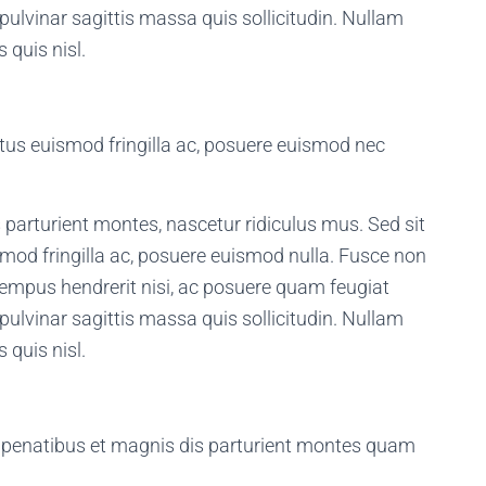
pulvinar sagittis massa quis sollicitudin. Nullam
 quis nisl.
ctus euismod fringilla ac, posuere euismod nec
parturient montes, nascetur ridiculus mus. Sed sit
smod fringilla ac, posuere euismod nulla. Fusce non
empus hendrerit nisi, ac posuere quam feugiat
pulvinar sagittis massa quis sollicitudin. Nullam
 quis nisl.
e penatibus et magnis dis parturient montes quam